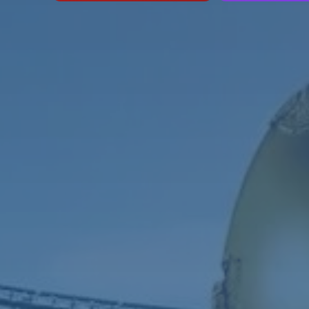
从玩法角度看，滚球是世界杯期间最受欢迎的类
台，会利用数据延迟、盘口锁定、异常结算等方
拒绝派彩。相反，真正的世界杯滚球安全全站，
每一笔注单都有迹可查。这种公开透明的机制，
在资金安全层面，很多玩家以为只要平台能“秒
行实名认证与多重验证，虽然步骤略显繁琐，但
明，避免“只能提现小额”“大额提款需要额外手
认定为严重风险信号，此类平台与“安全”二字背