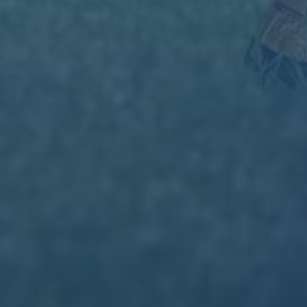
结算、按时出款，同时提供完整账目纪录供用户
在选择世界杯滚球安全全站时，用户个人的甄别
设置是否合理、是否存在明显不合常理的赔率。
安全全站往往在宣传上更克制，更愿意通过稳定
前，不妨花一点时间查询平台相关评价、测试小
从更宏观的角度来看，构建一个真正意义上的世
站点形成约束与威慑；平台通过技术升级与风险