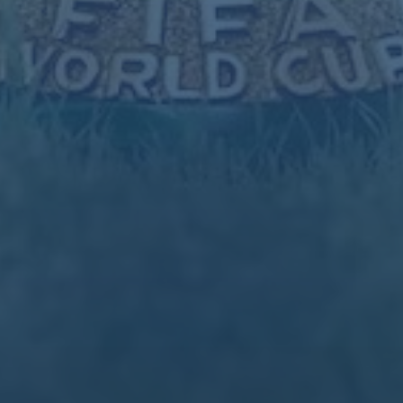
查询。两者的差异并不在“能不能赢钱”，而在于平台是否愿意用
能力也不可或缺。除了关注牌照与口碑，还应当留意平台内容的
过度夸张的广告文案 频繁弹出的高额彩金诱导 没有任何延迟的“
体验和长期信誉积累用户，而不是通过夸大收益、渲染“躺赢”“
额充值提现，甚至优先使用虚拟卡或小额账户，以降低初期尝试
界杯滚球安全生态，需要平台 监管 用户三方的共同努力。监管
管理，提供更透明、公平的滚球环境；用户则通过提升安全意识