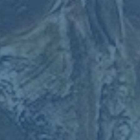
理解“主裁损害皇马声誉 皇马无需这样的判罚来赢球”这句
话，首先要厘清其中隐含的逻辑 一方面，记者认为主裁判
在关键判罚上存在问题 他又强调皇家马德里这种级别的球
队，并不需要依赖有争议的判罚来获得胜利 这不仅是对个
别判决的批评，更是对皇马竞技实力的一种肯定 还暗含着
一个微妙的指控 当裁判的判罚看上去过于有利于豪门时，
外界往往会质疑比赛的公正性，从而反过来“玷污”豪门的声
誉
对于皇家马德里这样的俱乐部来说，历史荣誉、欧冠奖杯、
银河战舰的光环，构成了他们在世界足坛的象征 皇马球迷
希望看到的是球队靠自身实力、战术执行和球员个人能力赢
得比赛，而不是靠一次有争议的点球、一次可疑的红牌 在
这种情绪之下，即便判罚客观上确实符合规则，只要呈现方
式不够透明、公正性遭质疑，外界仍然会把矛头指向裁判和
VAR系统
误判争议如何“损害”豪门