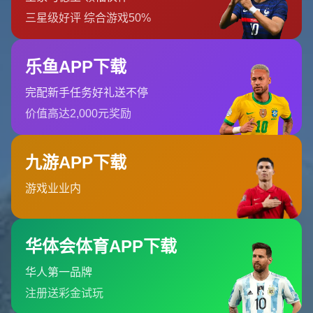
被暴露的瞬间。可以说，多特蒙德在进攻端展现了应有的创
造力，但在防线保护和攻势持续性上，则体现出一种并不陌
生的德甲式隐忧——踢得漂亮，却不总能踢得彻底稳妥。
心理层面上，这场平局无疑对多特蒙德是一次警醒。作为习
惯在小组赛中迅速确立优势的传统强队，他们在应对风格陌
生但战术清晰的北欧球队时，显得略微保守而犹豫。而对博
德闪耀而言，这场2-2更像是一种宣言——他们不仅具备搅
局的能力，也有通过体系运转与巨头抗衡的底气。欧冠赛场
从来不缺黑马，但真正令人印象深刻的，是那种能在技战术
层面与豪门掰腕子的黑马，博德闪耀正在逐渐走向这一层
级。
如果说多特蒙德与博德闪耀的对决更像是一场节奏与空间管
理的拉锯战，那么本菲卡2-0战胜那不勒斯的比赛，则可视
作一堂关于比赛掌控力 与 心理韧性的教科书。本菲卡并非
欧冠舞台上的陌生名字，但在近几年传统豪门频频上演豪购
的背景下，这支习惯于在有限资源中追求极致效率的葡萄牙
豪门，显得格外独特。对阵那不勒斯，本菲卡在阵地战、节
奏转换和局部围抢等环节上展现出极高完成度，为这场欧冠
小组关键战定下了坚实的基调。