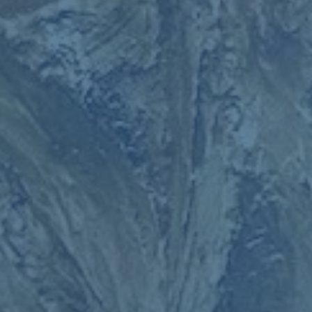
术，而是那种简洁 高效 少失误的处理方式。两粒进球都带
有强烈的执行力标签——前场成功抢断后不做多余横传，而
是直接纵向打穿中路；禁区前沿拿球球员在观察到对方中卫
与后腰脱节的一瞬间，果断传出刺穿防线的直塞。这种进攻
逻辑看似朴实，却对那不勒斯的防线组织提出了极高要求，
而在欧冠淘汰压力的氛围下，对手很难保证每一次协防都绝
对到位。2-0的比分并不夸张 却极具说服力，它展现的是一
支球队从比赛准备到临场执行的完整闭环。
更值得注意的是，本菲卡在取得领先后并没有立刻回到极端
保守的防守壳中，而是通过有控制的控球与主动的反抢，让
那不勒斯始终处于被消耗状态。这种对节奏的把控，既保护
了本方防线不在持续压力下疲劳失误，又通过不断消磨对手
信心，让对方在时间流逝中失去耐心。对那不勒斯而言，这
场失利不仅是比分上的落后，更是心理层面的一次挫折——
他们习惯在意甲通过连续施压找到节奏 却在欧冠遇到了一
个既不慌乱也不盲目退守的对手。
将多特蒙德2-2博德闪耀与本菲卡2-0那不勒斯放在同一背景
下观察，会发现一个耐人寻味的主题正在浮现——欧冠不再
单纯属于豪门名字 而是属于体系完整 执行稳定 心理强大的