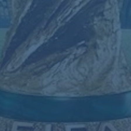
在从“名气差距”转向“体系质量差距”。博德闪耀之所以能在
客场与多特蒙德激战成平，不只是因为某几名球员状态出
色，更是因为他们在整体防守布局、进攻发起点选择和攻守
转换路线中有着高度统一的原则。而本菲卡能够2-0零封那
不勒斯，也不仅是因为抓住了几次机会，而是他们从开场就
选择了主动出击，在细节层面不断压缩对方的舒适空间。
这种趋势对传统豪门提出了新的要求——不再仅仅依靠明星
球员的个人能力 或者短时间内的情绪爆发 就能轻松拿下比
赛。相反，如何在面对风格各异 对抗强度不同的对手时，
做到战术准备有针对性 临场应变有层次 以及情绪管理有分
寸，正在成为是否具备真正欧冠竞争力的分水岭。多特蒙德
的2-2和那不勒斯的0-2，从结果上看是丢分与失利，从深层
次看则是对各自球队结构的提醒——攻得华丽远远不够 守
得稳定与控得住场面同样重要。