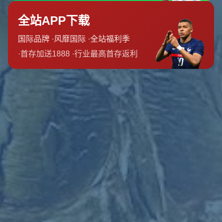
那不勒斯的特点向来鲜明——高位压迫 细腻脚下技术 灵动
边路突击。然而本菲卡对此似乎早有预案，他们并没有一味
后撤保守，而是通过中场的主动拼抢打乱对手的传导节奏。
尤其是在中路，本菲卡有意识地增加了对那不勒斯组织型中
场的贴身压迫，使对手难以在最舒适的区域完成向前的第一
脚出球。当那不勒斯被迫把进攻重心更多转移到边路时，本
菲卡的边后卫与边前卫之间形成了一个保护与协防的双层防
线，最大程度削弱了意大利球队的边路威力。
进攻端的本菲卡，最令人印象深刻的并不是华丽的个人技