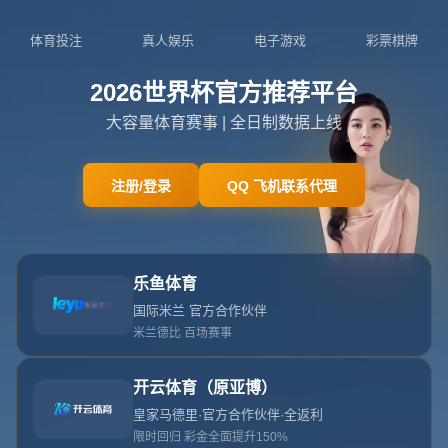
首页
>
新闻中心
网
站
2025全国女子五人制足球锦标赛盛大开幕！
公
首
司
产
2025全国女子五人制足球锦标赛开幕
一场激情盛宴拉开帷幕
页
介
品
新
随着2025年的到来，全国女子五人制足球锦标赛在一片热
烈的掌声中正式开幕！这场备受瞩目的赛事不仅是一次体育
绍
服
闻
联
竞技的盛会，更是展示女子足球风采的重要舞台。来自全国
各地的顶尖女子五人制足球队齐聚一堂，为观众带来一场场
务
中
系
精彩绝伦的对决。本文将带您走进这场赛事，了解其背后的
意义与亮点，感受女子足球的独特魅力。
心
我
赛事背景与重要意义
女子五人制足球作为一项新兴的运动项目，近年来在国内逐
们
渐受到关注。与传统足球相比，五人制足球场地更小、节奏
更快，对球员的技术和团队配合要求极高。
2025全国女子