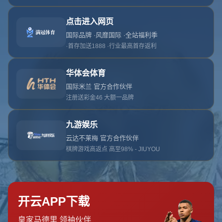
五人制足球锦标赛
的举办，不仅为女子球员提供了一个展现
自我的平台，也推动了女子足球运动的普及与发展。赛事的
开幕标志着中国女子足球迈向更高水平的重要一步，同时也
为年轻球员提供了宝贵的竞技经验。
值得一提的是，此次锦标赛还肩负着选拔国家队人才的重
任。表现优异的球员将有机会代表国家参加国际赛事，这无
疑为比赛增添了更多看点。
通过这样的平台，女子足球的未
来充满希望
。
赛场上的精彩瞬间