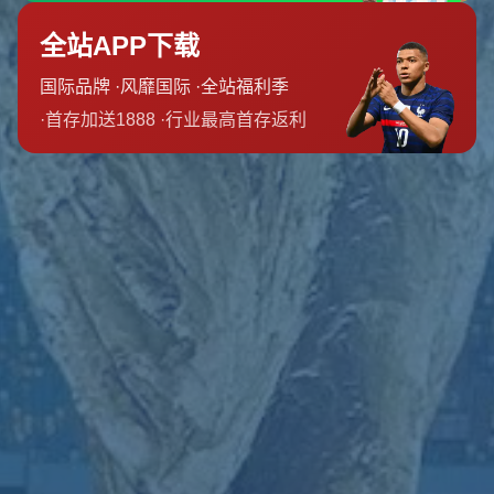
轻球员在比赛中展现出的拼搏精神让他看到了希望。
“我们
需要时间，也需要更多的比赛来磨砺队伍。”
伊万的这句话
不仅传递出对球员的鼓励，也让外界感受到他对球队长远发
展的规划。这种
乐观面对未来
的态度，或许正是中国足球当
下最需要的正能量。
案例分析：从失利中寻找突破
回顾历史，中国队并非第一次在与日本队的交锋中失利，但
每一次失败都能为队伍带来新的启示。以2019年东亚杯为
例，中国队同样以较大比分不敌日本，但赛后通过针对性训