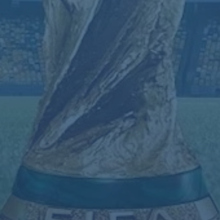
练和战术调整，在后续比赛中逐步提升了竞争力。这次1比3
的失利虽然令人遗憾，但也为教练组提供了宝贵的数据和经
验。
中国队对阵日本
的比赛中暴露出的中场控制问题，或许
将成为伊万团队接下来的重点改进方向。