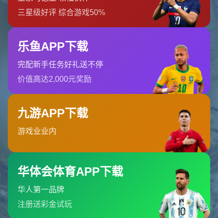
在最近一场备受瞩目的国际足球赛事中，中国队以1比3的比
分遗憾不敌日本队。这场比赛不仅牵动着无数球迷的心，也
让人们对中国足球的未来充满讨论。然而，主教练伊万在赛
后展现出的乐观态度，却为这场失利增添了一抹亮色。失利
不可怕，如何从失败中汲取经验、砥砺前行，才是中国足球
真正需要思考的问题。本文将围绕
中国队对阵日本
的比赛进
行分析，探讨伊万的乐观态度背后的深意。
比赛回顾：技战术差距下的失利
比赛中，中国队在面对日本队时，明显暴露出技战术上的不
足。开场阶段，中国队虽然展现出一定的拼劲，但在控球率
和进攻组织上始终处于下风。日本队凭借精准的传球和快速
的攻防转换，很快占据了场上主动，最终以3比1的比分锁定
胜局。尤其是在中场控制和防守端的漏洞，成为中国队失利
的关键因素。
值得注意的是
，中国队在下半场通过一次精彩
的配合扳回一球，这也展现了队伍在逆境中的韧性。
伊万的乐观态度：失利并非终点
赛后，主教练伊万在接受采访时表示，尽管结果不尽如人
意，但他对球队的未来充满信心。他指出，
中国足球
正处于
转型期，与强队交手是宝贵的学习机会。伊万特别提到，年