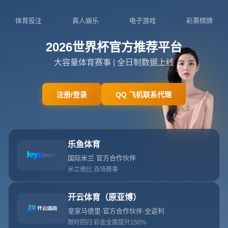
首页
>
新闻中心
网
站
2025 年国际足联俱乐部世界杯｜ 华盛顿特区（2025 国际
公
足联俱乐部世界杯：华盛顿特区盛大启幕）
首
司
产
2025年国际足联俱乐部世界杯华盛顿特区
页
介
品
新
一场全球足球盛宴即将在华盛顿特区上演
想象一下，来自世界各地的顶级足球俱乐部汇聚一堂，在美
绍
服
闻
联
国首都华盛顿特区的赛场上展开激烈角逐。这不仅是一场足
球比赛，更是一场文化与激情的碰撞！
2025年国际足联俱
务
中
系
乐部世界杯
将在华盛顿特区举行，这座城市将迎来全球足球
迷的目光。无论你是狂热的球迷，还是对足球赛事感兴趣的
心
我
新手，这篇文章将带你深入了解这一盛事的亮点与意义。
华盛顿特区为何成为东道主
们
华盛顿特区作为美国的政治与文化中心，拥有举办大型国际
赛事的丰富经验和完善的基础设施。这座城市不仅有标志性