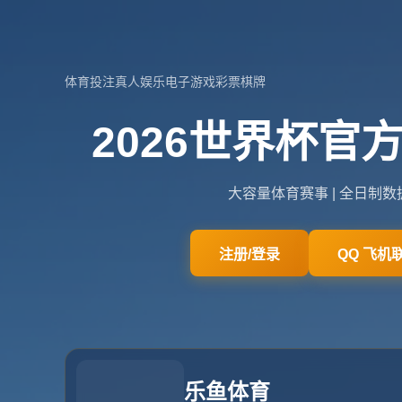
网站首页
关于我们
产品服
首页
>
新闻中心
历届世俱杯冠军，有哪些
历届世俱杯冠军：探寻欧冠与国际足球的辉煌交
在国际足球的舞台上，世俱杯无疑是俱乐部最高
欧洲足坛的最高殿堂，欧冠冠军不仅代表了球队
球队，探寻他们在国际足球中的辉煌成就。
欧冠冠军在世俱杯中的统治地位