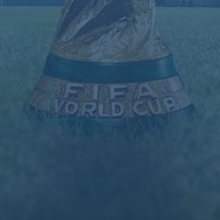
化碰撞的舞台。对于欧冠冠军来说，世俱杯是他们证明自己“世
论是皇马的王朝统治，还是巴萨的艺术足球，亦或是科林蒂安的
军在世俱杯中的表现不仅是其实力的体现，也是欧洲足球在全球
继续为球迷带来更多惊喜与感动。