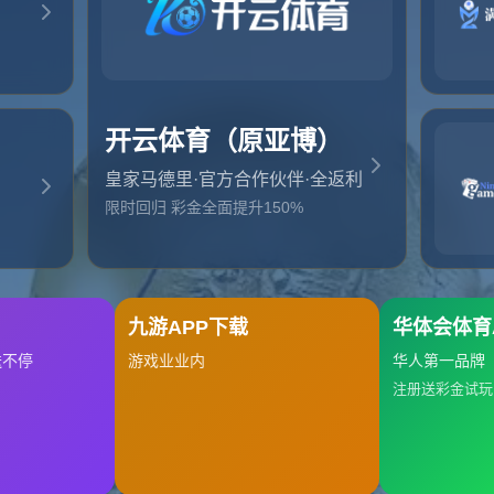
大的整体实力和技术优势，几乎垄断了冠军奖杯。统计显示，截至
因在于，欧冠冠军往往拥有世界顶级的球员、教练团队以及成熟
，也在世俱杯中展现了无与伦比的统治力。他们在2014年、201
开他们在
欧冠
中的深厚底蕴，每一次世俱杯的胜利几乎都是对欧
另一支欧冠豪门，巴萨在2009年、2011年和2015年三次问鼎世
绝杀进球成为经典瞬间。这场比赛不仅展现了巴萨在
国际足球
中
在当时风靡全球，控球与传切的完美结合让对手难以招架。这种
延续。
俱乐部也不容小觑。南美球队以其激情四射的球风和顽强的斗志，
西
，成为世俱杯历史上为数不多的非欧洲冠军。这场比赛让人们
实力、球员储备和比赛经验上的优势，依然是他们笑到最后的保
一步拉大。