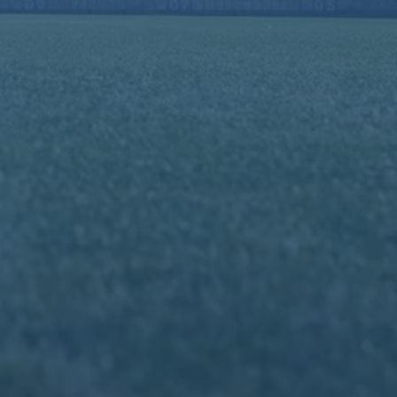
界最佳”的机会；而对于其他大洲的球队，这是一
逆袭，
历届世俱杯冠军
的故事都为
国际足球
增添
范围内影响力的缩影。未来，随着世俱杯赛制的