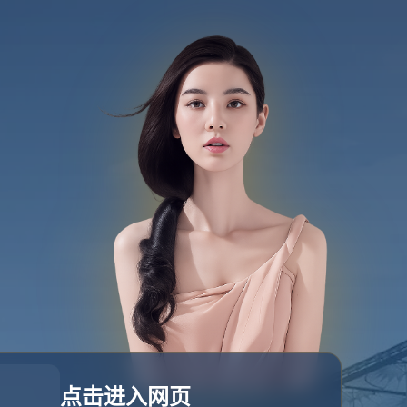
发布通知：中国对阵巴林比赛
确认中国国家队将在
6月10日19:00
迎战巴林队。
对决都值得关注！本文将为你详细解析赛事安