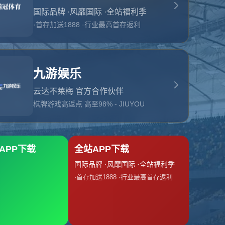
，但可以预见的是，这场比赛将吸引大量球迷到
了球迷的观赛便利性。如果你计划现场支持国
在最佳状态下展开激烈角逐，相信会为观众带来
实力不俗的巴林队，依然不可掉以轻心。巴林队
队凭借下半场的出色发挥以1:0小胜对手，但过
挥将直接影响比赛走势。
布置。