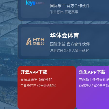
排、背景以及看点，让你不错过任何精彩细节。
赛事安排：时间地点一览
根据中国足协的最新通知，中国队与巴林队的比
场观战或通过直播关注。
中国vs巴林
的对决作
足，不妨提前关注足协后续的票务信息和场地公
值得一提的是，晚上7点的开球时间在气候上也
一场视觉盛宴。
比赛背景：中国队需全力以赴
近年来，中国国家队在世界杯预选赛中的表现备
在亚洲足坛中以稳健的防守和快速反击著称，这
回顾双方过往交锋记录，中国队曾多次与巴林队交
程并不轻松。这也提醒我们，
中国vs巴林
的比
比赛看点：三大焦点不容错过
这场比赛的看点颇多，以下三个方面尤其值得关
球员状态
：中国队的核心球员能否延续近期在俱
战术调整
：面对巴林队的防守反击战术，主教练
心理素质
：作为世界杯预选赛的重要一战，球员