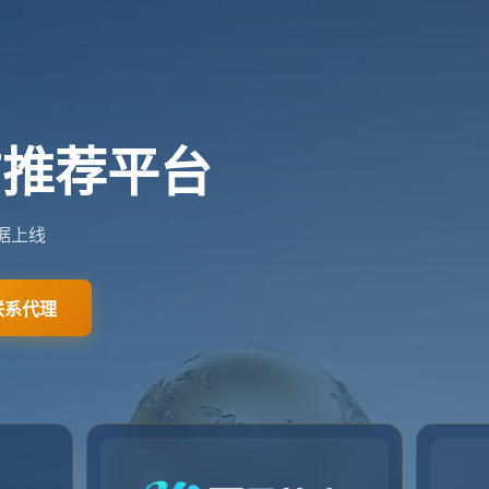
务
新闻中心
联系我们
2025世俱杯官方用球公布
而作为这项全球顶级俱乐部赛事的重要元素，官方用球的公布无疑
为球员和观众带来最佳体验。今天，我们将深入探讨这款
202