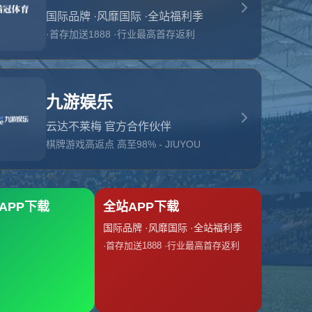
用了极具象征意义的图案，展现了主办国的历史
的轨迹。这样的设计理念无疑让球迷对这款用球
能的创新，堪称足球装备领域的一次突破。你是
幅优化。据悉，球体表面采用了特殊的纹理工
精准分析。这种技术的应用，不仅提升了比赛的
义足球比赛的体验。
以其出色的飞行稳定性而闻名，而2021年的用
素。这种进步不仅满足了职业球员的高要求，也
感受到它的精准性。”这样的评价无疑为新球的性