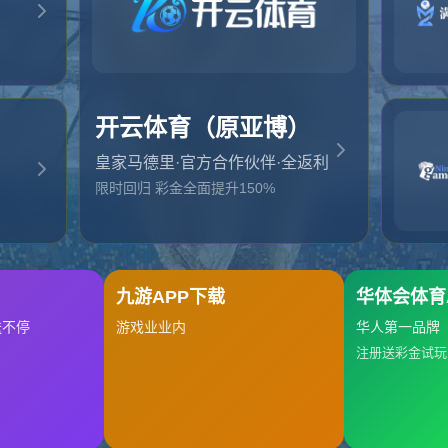
主的文化特色与足球运动的全球化精神。据官方透露，这款用球采
用性，
通过优化空气动力学
，确保球员在比赛中能够精准控制球
回收资源，体现了赛事对可持续发展的重视。这种兼顾美学与功
技”的代表。相比以往的用球，这款新球在
触感
和
稳定性
上进行了大
尤其是在雨天比赛中，球员依然可以轻松掌控。
，可以实时记录球速、旋转轨迹等数据，为裁判和教练团队提供
细节。可以说，
2025世俱杯官方用球
的技术革新，正在重新定
每一代用球都在设计与技术上有所突破。例如，2019年的用球
俱杯官方用球
，则在继承前作优点的基础上，融入了更多智能化元
：“这款用球的触感非常舒适，尤其是在长传和射门时，能明显