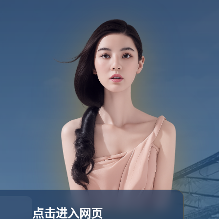
点燃了球迷的热情。这款用球不仅代表了赛事的
5世俱杯官方用球
的亮点与背后的故事，带你抢先