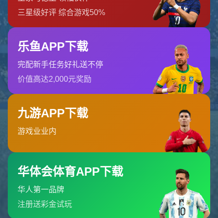
在分档结果公布的同时，两支球队已提前确定了分组位置，
这一消息迅速引发了球迷的热烈讨论。虽然官方尚未公布具
体名单，但据业内人士推测，这两支队伍很可能是来自欧洲
和南美洲的顶级豪门。以过往赛事为例，类似皇家马德里和
河床这样的球队，凭借其在洲际赛事中的卓越表现，常常被
优先锁定在种子队位置。他们的提前分组，不仅为后续对决
埋下伏笔，也让球迷对可能的强强对话充满期待。
分组悬念待解：其他队伍命运如何
尽管两支球队已锁定位置，但其他参赛队伍的分组情况仍未
完全明朗。根据世俱杯的赛制，剩余队伍将根据分档结果进
行抽签，而这一过程往往充满不确定性。对于一些实力稍逊
的队伍而言，如何避开种子队成为关键；而对于豪门球队来
说，抽签结果也将直接影响他们的晋级之路。可以预见的
是，无论最终分组如何，世俱杯的每一场比赛都将是一场硬
仗。
奖金与分组的双重刺激：世俱杯为何如此吸睛
世俱杯之所以能成为全球足球迷的焦点，不仅在于其高额奖
金，更在于其独特的赛制和分组方式。
5000万
的参赛奖金