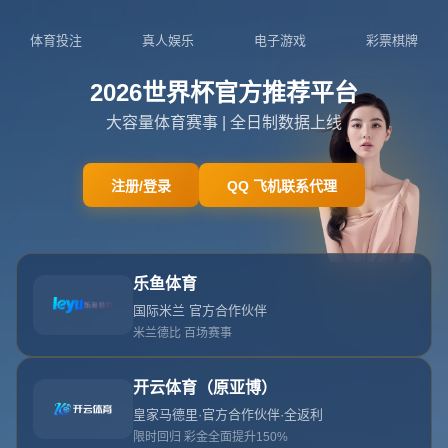
首页
>
新闻中心
网
站
世俱杯分档确定！参赛奖金5千万夺冠1.3亿2队已确定分组
公
位置（世俱杯分组揭晓！奖金高达5千万，冠军独揽1.3亿，
2队已锁定位置）
首
司
产
页
世俱杯分档确定：参赛奖金5千万夺冠13亿2队已锁定分组
介
品
新
位置
绍
服
闻
引言：世俱杯奖金诱人，分档结果引热议
联
随着世俱杯的临近，全球足球迷的目光再次聚焦在这项顶级
务
中
系
俱乐部赛事上。最新消息显示，世俱杯分档已正式确定，参
赛奖金高达5000万，夺冠队伍更是能独揽
1.3亿
的巨额奖
心
我
励！更令人关注的是，已有两支球队提前锁定了分组位置。
这一消息不仅点燃了球迷的热情，也让各支参赛队伍摩拳擦
们
掌，准备在这场足球盛宴中一展身手。接下来，我们将深入
探讨分档详情、奖金机制以及已确定分组的两支球队。