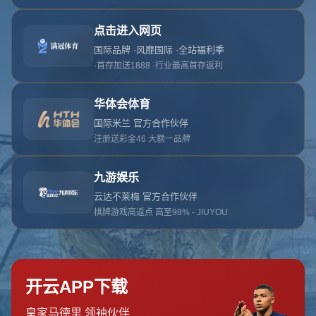
队的处罚，很大程度上源于俱乐部未能按时支付球员薪资，
违反了相关劳动合同规定。
国际足联
作为全球足球的最高管
理机构，对此类行为采取零容忍态度，转会禁令便是其常用
手段之一。
以其中一支受罚球队为例，某俱乐部因拖欠多名球员数月薪
资，导致球员向国际足联申诉。最终，俱乐部不仅面临罚
款，还被禁止在未来转会窗口进行球员注册。这种处罚直接
影响了球队的阵容调整和竞争力，可谓损失惨重。
转会禁令的影响：球队与球员双输
转会禁令的实施，对受罚球队的影响是多方面的。首先，球
队无法引进新球员，导致阵容老化或实力下降，联赛成绩可
能因此受到冲击。其次，现有球员的士气也会受到打击，甚
至可能因薪资问题选择离队。更严重的是，转会禁令会损害
俱乐部的声誉，影响赞助商和球迷的信任。
对于球员而言，欠薪不仅影响他们的日常生活，也可能阻碍
职业发展。尤其对于一些依赖转会提升职业前景的年轻球员
来说，禁令无疑是双重打击。值得注意的是，
国际足联禁令
的初衷是为了保护球员权益，但其执行效果却可能让球员和