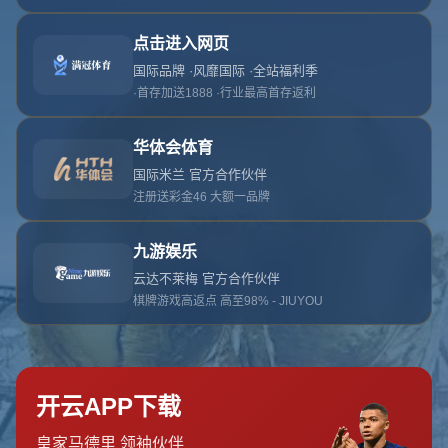
世俱杯扩军的背景与意义
世俱杯作为全球俱乐部足球的顶级赛事，长期以来都是各大
洲冠军球队展示实力的舞台。然而，过去的参赛队伍数量有
限，通常只有7支球队参与，比赛规模和影响力始终难以与
世界杯媲美。此次
国际足联
决定将参赛队伍扩大到
32队
，不
仅是为了提升赛事的关注度，也是为了让更多俱乐部有机会
参与到这一顶级赛事中来。
这种扩军模式与
世界杯
类似，意味着比赛将更加激烈，赛程
安排也将更加紧凑。据悉，新的世俱杯将每四年举办一次，
旨在打造一个真正的“俱乐部世界杯”，让全球范围内的优秀
球队都能一较高下。
新模式下的赛事亮点
在新的
32队模式
下，世俱杯将采用小组赛加淘汰赛的赛制，
与世界杯的赛程设计高度一致。这不仅增加了比赛的观赏
性，也让球迷们能够看到更多来自不同联赛的球队之间的对
决。例如，欧洲豪门如皇家马德里可能与南美劲旅如河床队
在小组赛中相遇，这种跨洲际的对决无疑是球迷们的
视觉盛
宴
。
此外，扩军后的世俱杯还将为中小联赛的俱乐部提供更多机