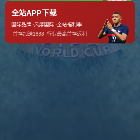
验，通过合理的赛制设计和宣传推广，让赛事成为全球俱乐
部足球的标杆。
以2019年世俱杯为例，当时仅有7支球队参赛，比赛周期
短，关注度有限。而如果按照新模式，32支球队的加入将大
大延长赛事周期，吸引更多媒体和赞助商的关注，进而提升
赛事的商业价值。
对球迷和俱乐部的影响
对于球迷而言，扩军后的
世俱杯
无疑是一场狂欢。更多的比
赛意味着更多的精彩瞬间，球迷们将有机会看到自己支持的
球队在国际舞台上与世界顶尖俱乐部一较高下。而对于俱乐
部来说，这不仅是一次展示实力的机会，也是提升品牌价值
和吸引国际球迷的重要途径。
尤其是一些非传统豪门俱乐部，若能在世俱杯中取得好成
绩，将极大提升其在全球范围内的知名度。这种
激励机制
也
将推动俱乐部不断提升自身竞争力，为球迷带来更多惊喜。
Copyright 2024
2025世俱杯赛程表比赛时间完整一览（官方日程最新版）
All