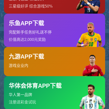
级球星的同场竞技中，技术水平和比赛经验得到了显著提
升。这种“以星带队”的模式，正是
沙特高层
推动联赛发展的
核心策略之一。
沙特联的未来：挑战与机遇并存
尽管
沙特联
在短时间内取得了巨大成就，但其发展之路并非
一帆风顺。如何平衡外援与本土球员的比例、如何在商业化
与竞技性之间找到平衡，都是摆在
沙特高层
面前的难题。不
过，沙特联的潜力不容小觑。随着更多国际赛事的落地，以
及沙特足球青训体系的完善，联赛的影响力有望进一步扩
大。
在
虎扑社区
的沙特联专区中，许多网友对联赛的未来充满期
待。有人认为，沙特联完全有可能在未来十年内跻身世界顶
级联赛之列。这种乐观情绪也反映了球迷对
国际足球
格局变
化的关注和期待。
球迷互动：虎扑社区的沙特联热潮
作为国内最具影响力的体育讨论平台，
虎扑社区
的沙特联专
区已成为球迷交流的重要阵地。无论是讨论C罗的最新表
现，还是分析沙特联的战术打法，这里都能找到志同道合的